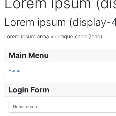
Lorem ipsum (di
Lorem ipsum (display-
Lorem ipsum arma virumque cano (lead)
Main Menu
Home
Login Form
Nome utente