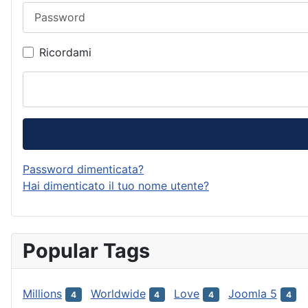
Password
Ricordami
Password dimenticata?
Hai dimenticato il tuo nome utente?
Popular Tags
Millions
Worldwide
Love
Joomla 5
4
4
4
4