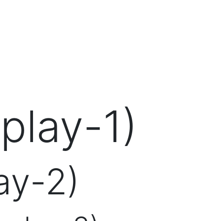
play-1)
ay-2)