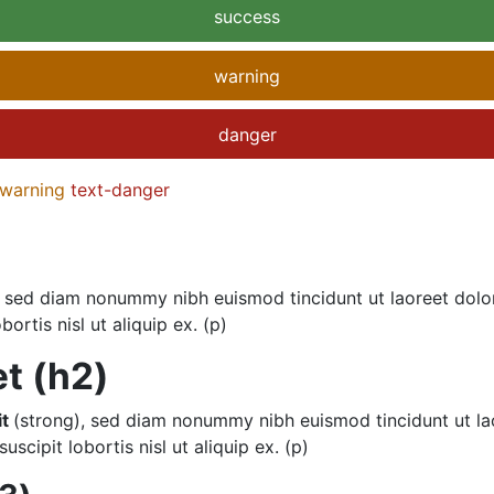
success
warning
danger
-warning
text-danger
t, sed diam nonummy nibh euismod tincidunt ut laoreet dolo
ortis nisl ut aliquip ex. (p)
t (h2)
it
(strong), sed diam nonummy nibh euismod tincidunt ut la
scipit lobortis nisl ut aliquip ex. (p)